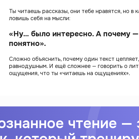
Ты читаешь рассказы, они тебе нравятся, но в 
ловишь себя на мысли:
«Ну… было интересно. А почему —
понятно».
Сложно объяснить, почему один текст цепляет,
равнодушным. И ещё сложнее — говорить о лит
ощущения, что ты «читаешь на ощущениях».
ознанное чтение — 
к, который трениру