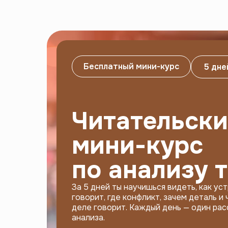
Бесплатный мини-курс
5 дне
Читательск
мини-курс
по анализу 
За 5 дней ты научишься видеть, как уст
говорит, где конфликт, зачем деталь и
деле говорит. Каждый день — один рас
анализа.