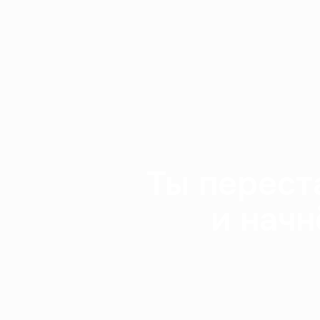
Ты перест
и начн