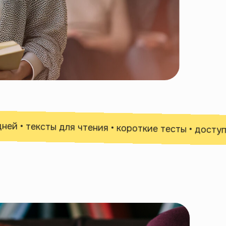
• тексты для чтения • короткие тесты • доступ в л