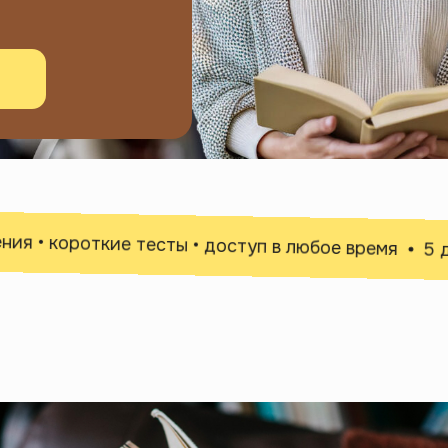
• короткие тесты • доступ в любое время
5 дней 