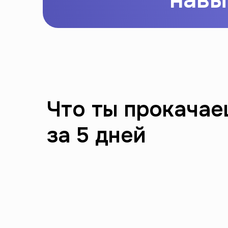
Что ты прокача
за 5 дней